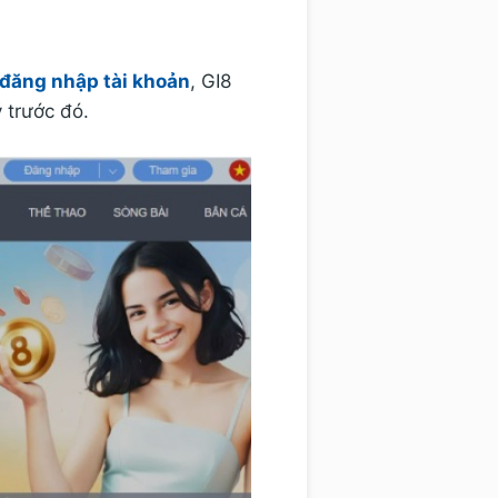
đăng nhập tài khoản
, GI8
 trước đó.