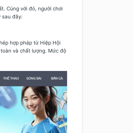
t. Cùng với đó, người chơi
y sau đây:
 phép hợp pháp từ Hiệp Hội
n toàn và chất lượng. Mức độ