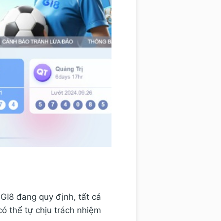
 GI8 đang quy định, tất cả
 có thể tự chịu trách nhiệm