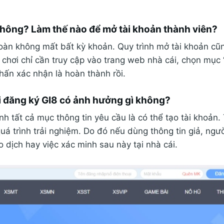
không? Làm thế nào để mở tài khoản thành viên?
àn không mất bất kỳ khoản. Quy trình mở tài khoản cũ
 chơi chỉ cần truy cập vào trang web nhà cái, chọn mục 
hấn xác nhận là hoàn thành rồi.
hi đăng ký GI8 có ảnh hưởng gì không?
h tất cả mục thông tin yêu cầu là có thể tạo tài khoản.
quá trình trải nghiệm. Do đó nếu dùng thông tin giả, ngư
o dịch hay việc xác minh sau này tại nhà cái.