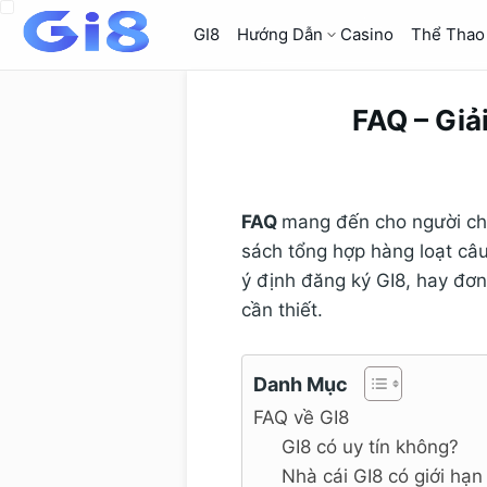
Nhảy
Tìm
GI8
Hướng Dẫn
Casino
Thể Thao
đến
kiếm
nội
cho:
FAQ – Giả
dung
FAQ
mang đến cho người chơ
sách tổng hợp hàng loạt câ
ý định đăng ký GI8, hay đơn 
cần thiết.
Danh Mục
FAQ về GI8
GI8 có uy tín không?
Nhà cái GI8 có giới hạn