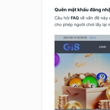
Quên mật khẩu đăng nhập 
Câu hỏi
FAQ
về vấn đề này 
cho phép người chơi lấy lại