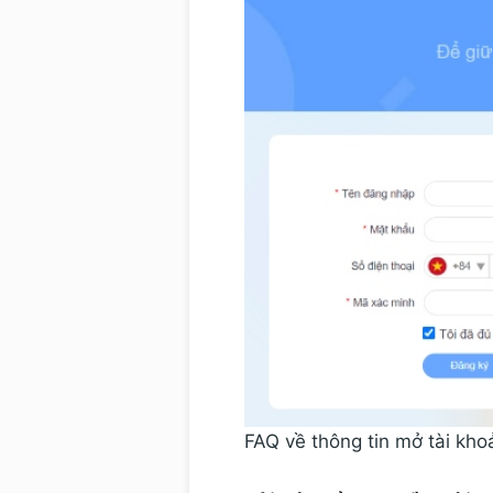
FAQ về thông tin mở tài kho