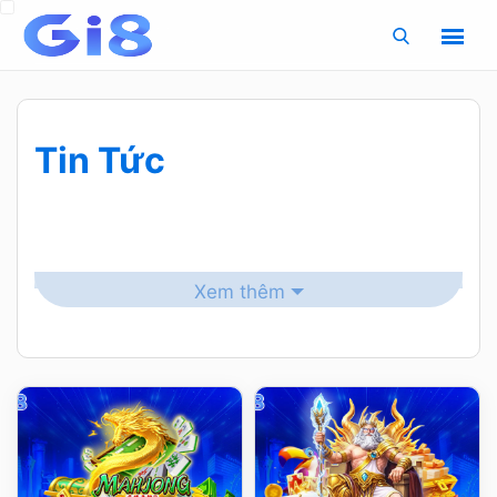
Nhảy
Tìm
đến
kiếm
nội
cho:
dung
Tin Tức
Xem thêm