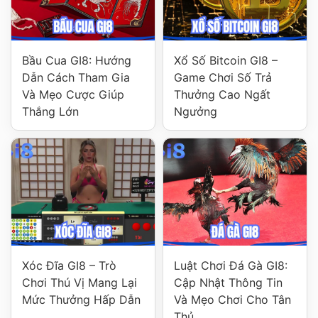
Bầu Cua GI8: Hướng
Xổ Số Bitcoin GI8 –
Dẫn Cách Tham Gia
Game Chơi Số Trả
Và Mẹo Cược Giúp
Thưởng Cao Ngất
Thắng Lớn
Ngưởng
Xóc Đĩa GI8 – Trò
Luật Chơi Đá Gà GI8:
Chơi Thú Vị Mang Lại
Cập Nhật Thông Tin
Mức Thưởng Hấp Dẫn
Và Mẹo Chơi Cho Tân
Thủ