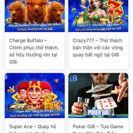
Charge Buffalo –
Crazy777 – Thử thách
Chinh phục thử thách,
bản thân với các vòng
sở hữu thưởng lớn tại
quay bất ngờ tại GI8
GI8
Super Ace – Quay hũ
Poker GI8 – Tựa Game