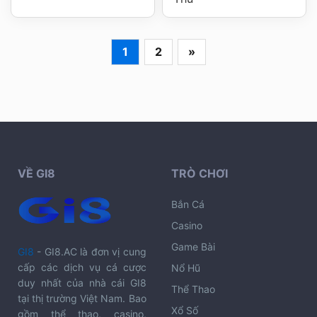
1
2
»
VỀ GI8
TRÒ CHƠI
Bắn Cá
Casino
Game Bài
GI8
- GI8.AC là đơn vị cung
cấp các dịch vụ cá cược
Nổ Hũ
duy nhất của nhà cái GI8
Thể Thao
tại thị trường Việt Nam. Bao
Xổ Số
gồm thể thao, casino,