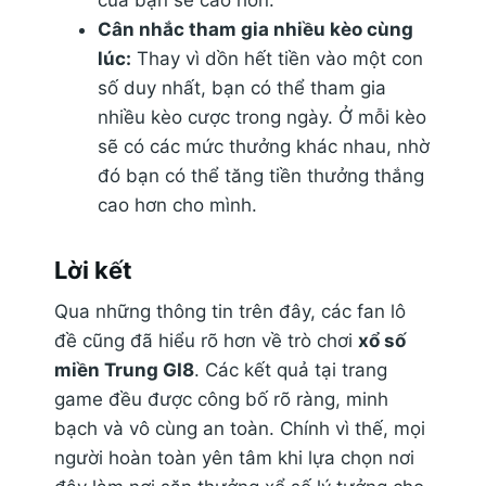
Cân nhắc tham gia nhiều kèo cùng
lúc:
Thay vì dồn hết tiền vào một con
số duy nhất, bạn có thể tham gia
nhiều kèo cược trong ngày. Ở mỗi kèo
sẽ có các mức thưởng khác nhau, nhờ
đó bạn có thể tăng tiền thưởng thắng
cao hơn cho mình.
Lời kết
Qua những thông tin trên đây, các fan lô
đề cũng đã hiểu rõ hơn về trò chơi
xổ số
miền Trung GI8
. Các kết quả tại trang
game đều được công bố rõ ràng, minh
bạch và vô cùng an toàn. Chính vì thế, mọi
người hoàn toàn yên tâm khi lựa chọn nơi