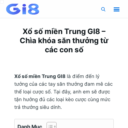
Nhảy
Tìm
đến
kiếm
nội
cho:
Xổ số miền Trung GI8 –
dung
Chìa khóa săn thưởng từ
các con số
Xổ số miền Trung GI8
là điểm đến lý
tưởng của các tay săn thưởng đam mê các
thể loại cược số. Tại đây, anh em sẽ được
tận hưởng đủ các loại kèo cược cùng mức
trả thưởng siêu dính.
Danh Mục