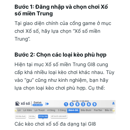
Bước 1: Đăng nhập và chọn chơi Xổ
số miền Trung
Tại giao diện chính của cổng game ở mục
chơi Xổ số, hãy lựa chọn “Xổ số miền
Trung”.
Bước 2: Chọn các loại kèo phù hợp
Hiện tại mục Xổ số miền Trung GI8 cung
cấp khá nhiều loại kèo chơi khác nhau. Tùy
vào “gu” cũng như kinh nghiệm, bạn hãy
lựa chọn loại kèo chơi phù hợp. Cụ thể:
Các kèo chơi xổ số đa dạng tại GI8