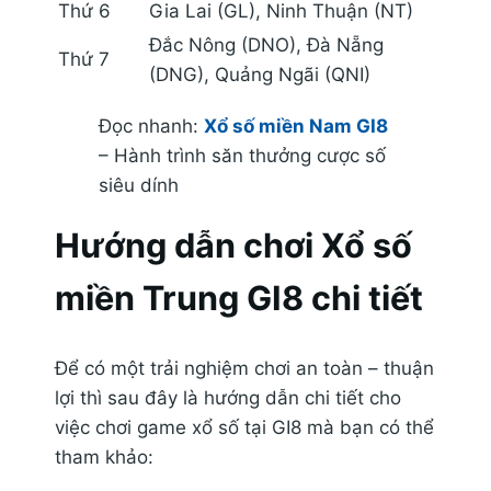
Thứ 6
Gia Lai (GL), Ninh Thuận (NT)
Đắc Nông (DNO), Đà Nẵng
Thứ 7
(DNG), Quảng Ngãi (QNI)
Đọc nhanh:
Xổ số miền Nam GI8
– Hành trình săn thưởng cược số
siêu dính
Hướng dẫn chơi Xổ số
miền Trung GI8 chi tiết
Để có một trải nghiệm chơi an toàn – thuận
lợi thì sau đây là hướng dẫn chi tiết cho
việc chơi game xổ số tại GI8 mà bạn có thể
tham khảo: