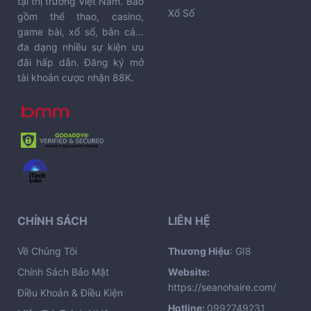
tại thị trường Việt Nam. Bao
Xổ Số
gồm thể thao, casino,
game bài, xổ số, bắn cá...
đa dạng nhiều sự kiện ưu
đãi hấp dẫn. Đăng ký mở
tài khoản cược nhận 88K.
CHÍNH SÁCH
LIÊN HỆ
Về Chúng Tôi
Thương Hiệu
: GI8
Chính Sách Bảo Mật
Website:
https://seanohaire.com/
Điều Khoản & Điều Kiện
Hotline:
0992749231