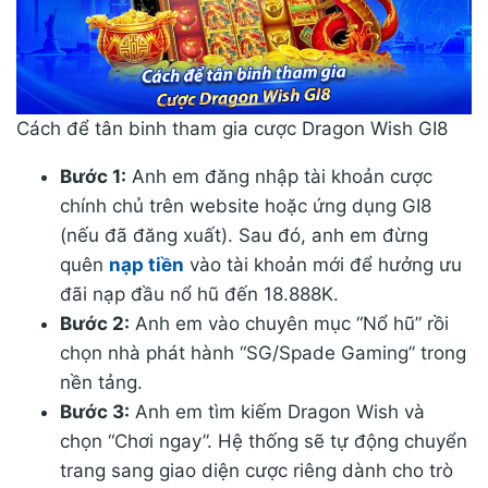
Cách để tân binh tham gia cược Dragon Wish GI8
Bước 1:
Anh em đăng nhập tài khoản cược
chính chủ trên website hoặc ứng dụng GI8
(nếu đã đăng xuất). Sau đó, anh em đừng
quên
nạp tiền
vào tài khoản mới để hưởng ưu
đãi nạp đầu nổ hũ đến 18.888K.
Bước 2:
Anh em vào chuyên mục “Nổ hũ” rồi
chọn nhà phát hành “SG/Spade Gaming” trong
nền tảng.
Bước 3:
Anh em tìm kiếm Dragon Wish và
chọn “Chơi ngay”. Hệ thống sẽ tự động chuyển
trang sang giao diện cược riêng dành cho trò