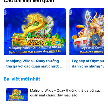
Các bài viết liên quan
Mahjong Wilds – Quay thưởng
Legacy of Olympus: 
thả ga với các quân mạt chược
dành cho những “vua 
đầy màu sắc
Bài viết mới nhất
Mahjong Wilds – Quay thưởng thả ga với các
quân mạt chược đầy màu sắc