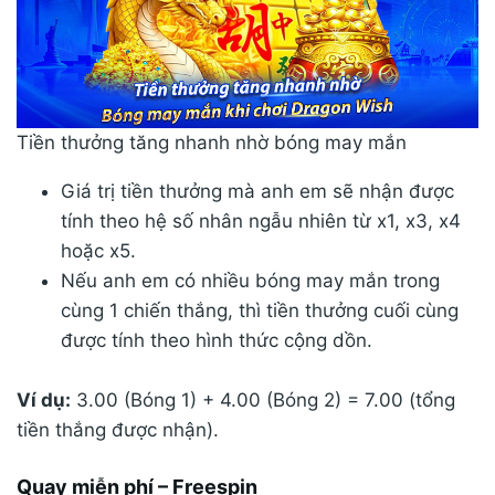
Tiền thưởng tăng nhanh nhờ bóng may mắn
Giá trị tiền thưởng mà anh em sẽ nhận được
tính theo hệ số nhân ngẫu nhiên từ x1, x3, x4
hoặc x5.
Nếu anh em có nhiều bóng may mắn trong
cùng 1 chiến thắng, thì tiền thưởng cuối cùng
được tính theo hình thức cộng dồn.
Ví dụ:
3.00 (Bóng 1) + 4.00 (Bóng 2) = 7.00 (tổng
tiền thắng được nhận).
Quay miễn phí – Freespin