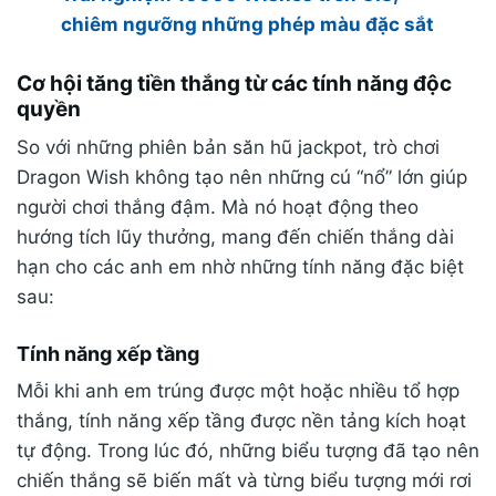
chiêm ngưỡng những phép màu đặc sắt
Cơ hội tăng tiền thắng từ các tính năng độc
quyền
So với những phiên bản săn hũ jackpot, trò chơi
Dragon Wish không tạo nên những cú “nổ” lớn giúp
người chơi thắng đậm. Mà nó hoạt động theo
hướng tích lũy thưởng, mang đến chiến thắng dài
hạn cho các anh em nhờ những tính năng đặc biệt
sau:
Tính năng xếp tầng
Mỗi khi anh em trúng được một hoặc nhiều tổ hợp
thắng, tính năng xếp tầng được nền tảng kích hoạt
tự động. Trong lúc đó, những biểu tượng đã tạo nên
chiến thắng sẽ biến mất và từng biểu tượng mới rơi