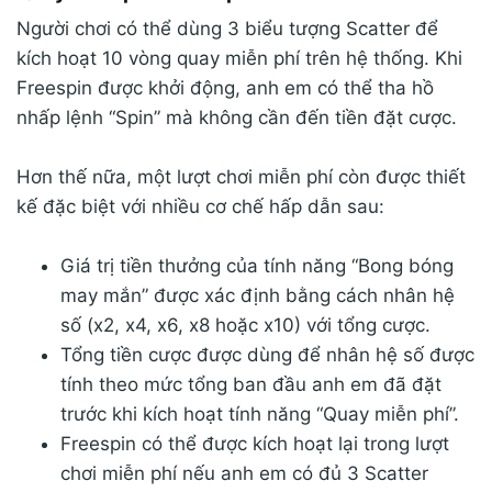
Người chơi có thể dùng 3 biểu tượng Scatter để
kích hoạt 10 vòng quay miễn phí trên hệ thống. Khi
Freespin được khởi động, anh em có thể tha hồ
nhấp lệnh “Spin” mà không cần đến tiền đặt cược.
Hơn thế nữa, một lượt chơi miễn phí còn được thiết
kế đặc biệt với nhiều cơ chế hấp dẫn sau:
Giá trị tiền thưởng của tính năng “Bong bóng
may mắn” được xác định bằng cách nhân hệ
số (x2, x4, x6, x8 hoặc x10) với tổng cược.
Tổng tiền cược được dùng để nhân hệ số được
tính theo mức tổng ban đầu anh em đã đặt
trước khi kích hoạt tính năng “Quay miễn phí”.
Freespin có thể được kích hoạt lại trong lượt
chơi miễn phí nếu anh em có đủ 3 Scatter