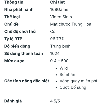
Thông tin
Chi tiết
Nhà phát hành
168Game
Thể loại
Video Slots
Chủ đề
Mạt chược Trung Hoa
Chế độ chơi thử
Có
Tỷ lệ RTP
96.73%
Độ biến động
Trung bình
Số dòng thanh toán
1024
Mức cược
0.4 – 500
Wild
Số nhân
Các tính năng đặc biệt
Vòng quay miễn phí
Cược bổ sung
Đánh giá
4.5/5