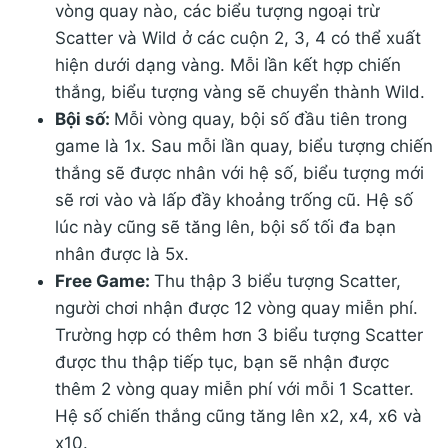
vòng quay nào, các biểu tượng ngoại trừ
Scatter và Wild ở các cuộn 2, 3, 4 có thể xuất
hiện dưới dạng vàng. Mỗi lần kết hợp chiến
thắng, biểu tượng vàng sẽ chuyển thành Wild.
Bội số:
Mỗi vòng quay, bội số đầu tiên trong
game là 1x. Sau mỗi lần quay, biểu tượng chiến
thắng sẽ được nhân với hệ số, biểu tượng mới
sẽ rơi vào và lấp đầy khoảng trống cũ. Hệ số
lúc này cũng sẽ tăng lên, bội số tối đa bạn
nhân được là 5x.
Free Game:
Thu thập 3 biểu tượng Scatter,
người chơi nhận được 12 vòng quay miễn phí.
Trường hợp có thêm hơn 3 biểu tượng Scatter
được thu thập tiếp tục, bạn sẽ nhận được
thêm 2 vòng quay miễn phí với mỗi 1 Scatter.
Hệ số chiến thắng cũng tăng lên x2, x4, x6 và
x10.