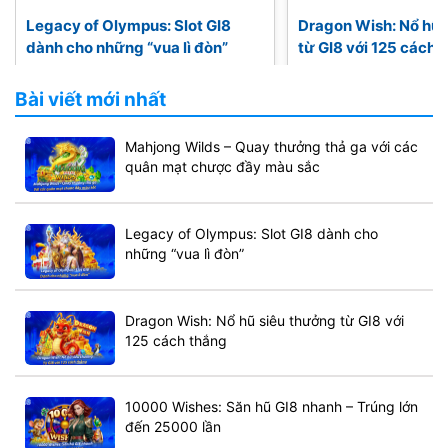
Legacy of Olympus: Slot GI8
Dragon Wish: Nổ hũ 
dành cho những “vua lì đòn”
từ GI8 với 125 cách 
Bài viết mới nhất
Mahjong Wilds – Quay thưởng thả ga với các
quân mạt chược đầy màu sắc
Legacy of Olympus: Slot GI8 dành cho
những “vua lì đòn”
Dragon Wish: Nổ hũ siêu thưởng từ GI8 với
125 cách thắng
10000 Wishes: Săn hũ GI8 nhanh – Trúng lớn
đến 25000 lần