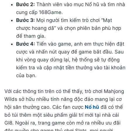
Bước 2:
Thành viên vào mục Nổ hũ và tìm nhà
cung cấp 168Game.
Bước 3:
Mọi người tìm kiếm trò chơi “Mạt
chược hoang dã” và chọn phiên bản phù hợp
để tham gia.
Bước 4:
Tiến vào game, anh em thực hiện đặt
cược và nhấn nút quay để game bắt đầu. Sau
khi vòng quay dừng lại, hệ thống sẽ tự động
kiểm tra và cập nhật tiền thưởng vào tài khoản
của bạn.
Với các thông tin trên có thể thấy, trò chơi Mahjong
Wilds sở hữu nhiều tính năng độc đáo mang lại cơ
hội săn thưởng cao. Các fan cược
Nổ hũ
đã có thể
bỏ túi thêm một siêu phẩm giải trí mới tại nhà cái
GI8. Ngoài ra, trang game còn mở ra nhiều ưu đãi
độc quyền cho game thủ chơi Slots, mọi người