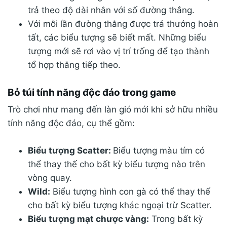
trả theo độ dài nhân với số đường thắng.
Với mỗi lần đường thắng được trả thưởng hoàn
tất, các biểu tượng sẽ biết mất. Những biểu
tượng mới sẽ rơi vào vị trí trống để tạo thành
tổ hợp thắng tiếp theo.
Bỏ túi tính năng độc đáo trong game
Trò chơi như mang đến làn gió mới khi sở hữu nhiều
tính năng độc đáo, cụ thể gồm:
Biểu tượng Scatter:
Biểu tượng màu tím có
thể thay thế cho bất kỳ biểu tượng nào trên
vòng quay.
Wild:
Biểu tượng hình con gà có thể thay thế
cho bất kỳ biểu tượng khác ngoại trừ Scatter.
Biểu tượng mạt chược vàng:
Trong bất kỳ