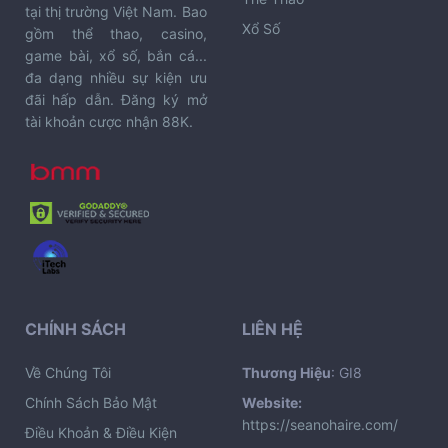
tại thị trường Việt Nam. Bao
Xổ Số
gồm thể thao, casino,
game bài, xổ số, bắn cá...
đa dạng nhiều sự kiện ưu
đãi hấp dẫn. Đăng ký mở
tài khoản cược nhận 88K.
CHÍNH SÁCH
LIÊN HỆ
Về Chúng Tôi
Thương Hiệu
: GI8
Chính Sách Bảo Mật
Website:
https://seanohaire.com/
Điều Khoản & Điều Kiện