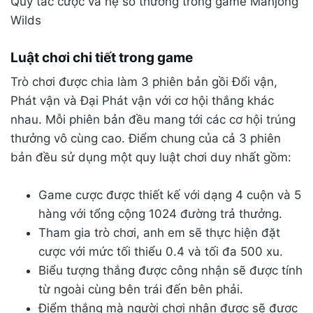
Quy tắc cược và hệ số thưởng trong game Mahjong
Wilds
Luật chơi chi tiết trong game
Trò chơi được chia làm 3 phiên bản gồi Đổi vận,
Phát vận và Đại Phát vận với cơ hội thắng khác
nhau. Mỗi phiên bản đều mang tới các cơ hội trúng
thưởng vô cùng cao. Điểm chung của cả 3 phiên
bản đều sử dụng một quy luật chơi duy nhất gồm:
Game cược được thiết kế với dạng 4 cuộn và 5
hàng với tổng cộng 1024 đường trả thưởng.
Tham gia trò chơi, anh em sẽ thực hiện đặt
cược với mức tối thiểu 0.4 và tối đa 500 xu.
Biểu tượng thắng được công nhận sẽ được tính
từ ngoài cùng bên trái đến bên phải.
Điểm thắng mà người chơi nhận được sẽ được