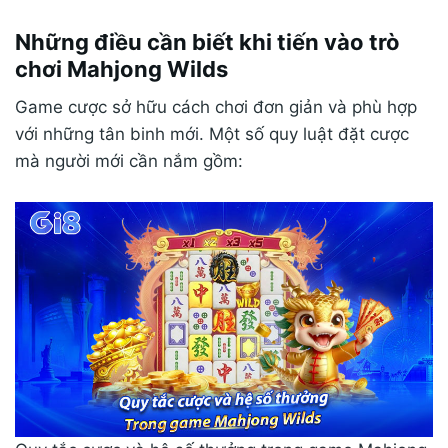
Những điều cần biết khi tiến vào trò
chơi Mahjong Wilds
Game cược sở hữu cách chơi đơn giản và phù hợp
với những tân binh mới. Một số quy luật đặt cược
mà người mới cần nắm gồm: