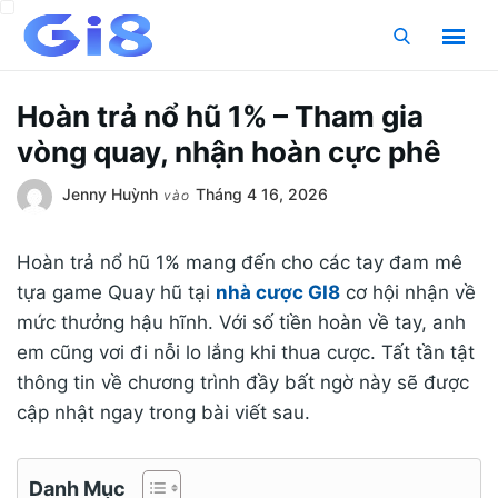
Nhảy
Tìm
đến
kiếm
nội
cho:
Hoàn trả nổ hũ 1% – Tham gia
dung
vòng quay, nhận hoàn cực phê
Jenny Huỳnh
Tháng 4 16, 2026
vào
Hoàn trả nổ hũ 1% mang đến cho các tay đam mê
tựa game Quay hũ tại
nhà cược GI8
cơ hội nhận về
mức thưởng hậu hĩnh. Với số tiền hoàn về tay, anh
em cũng vơi đi nỗi lo lắng khi thua cược. Tất tần tật
thông tin về chương trình đầy bất ngờ này sẽ được
cập nhật ngay trong bài viết sau.
Danh Mục