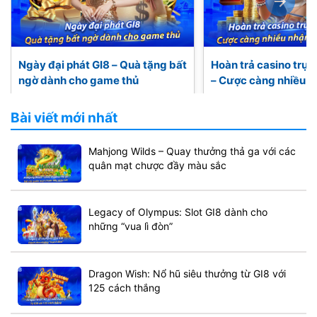
Ngày đại phát GI8 – Quà tặng bất
Hoàn trả casino trự
ngờ dành cho game thủ
– Cược càng nhiều n
siêu đậm
Bài viết mới nhất
Mahjong Wilds – Quay thưởng thả ga với các
quân mạt chược đầy màu sắc
Legacy of Olympus: Slot GI8 dành cho
những “vua lì đòn”
Dragon Wish: Nổ hũ siêu thưởng từ GI8 với
125 cách thắng