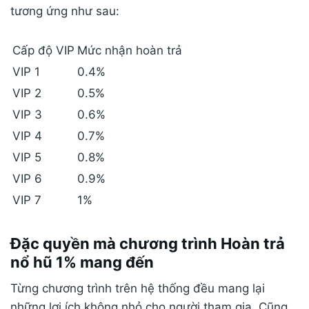
tương ứng như sau:
Cấp độ VIP
Mức nhận hoàn trả
VIP 1
0.4%
VIP 2
0.5%
VIP 3
0.6%
VIP 4
0.7%
VIP 5
0.8%
VIP 6
0.9%
VIP 7
1%
Đặc quyền mà chương trình Hoàn trả
nổ hũ 1% mang đến
Từng chương trình trên hệ thống đều mang lại
những lợi ích không nhỏ cho người tham gia. Cũng