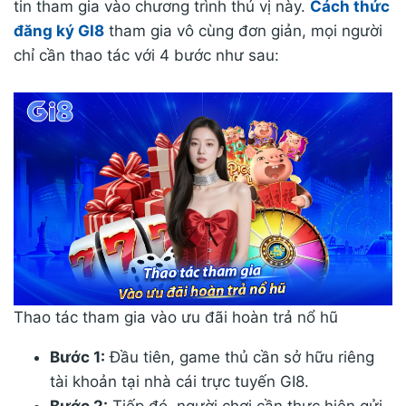
tin tham gia vào chương trình thú vị này.
Cách thức
đăng ký GI8
tham gia vô cùng đơn giản, mọi người
chỉ cần thao tác với 4 bước như sau:
Thao tác tham gia vào ưu đãi hoàn trả nổ hũ
Bước 1:
Đầu tiên, game thủ cần sở hữu riêng
tài khoản tại nhà cái trực tuyến GI8.