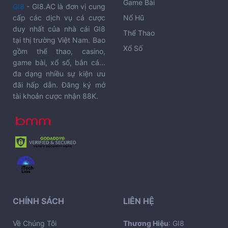
Game Bài
GI8
- GI8.AC là đơn vị cung
cấp các dịch vụ cá cược
Nổ Hũ
duy nhất của nhà cái GI8
Thể Thao
tại thị trường Việt Nam. Bao
Xổ Số
gồm thể thao, casino,
game bài, xổ số, bắn cá...
đa dạng nhiều sự kiện ưu
đãi hấp dẫn. Đăng ký mở
tài khoản cược nhận 88K.
CHÍNH SÁCH
LIÊN HỆ
Về Chúng Tôi
Thương Hiệu
: GI8