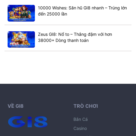
10000 Wishes: Săn hũ GI8 nhanh – Trúng lớn
đến 25000 lần
Zeus GI8: Nổ to – Thắng đậm với hơn
38000+ Dòng thanh toán
VỀ GI8
TRÒ CHƠI
Bắn Cá
Casino