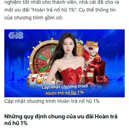
nghiệm tốt nhất cho thành viên, nhà cái đã cho ra
mắt ưu đãi “Hoàn trả nổ hũ 1%”. Cụ thể thông tin
của chương trình gồm có:
Cập nhật chương trình Hoàn trả nổ hũ 1%
Những quy định chung của ưu đãi Hoàn trả
nổ hũ 1%