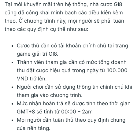
Tại mỗi khuyến mãi trên hệ thống, nhà cược GI8
cũng đã công khai minh bạch các điều kiện kèm
theo. Ở chương trình này, mọi người sẽ phải tuân
theo các quy định cụ thể như sau:
Cược thủ cần có tài khoản chính chủ tại trang
game giải trí GI8.
Thành viên tham gia cần có mức tổng doanh
thu đặt cược hiệu quả trong ngày từ 100.000
VND trở lên.
Người chơi cần sử dụng thông tin chính chủ khi
tham gia vào chương trình.
Mức nhận hoàn trả sẽ được tính theo thời gian
GMT+8 sẽ tính từ 00:00 – 2am
Mọi người cần tuân thủ theo quy định chung
của nền tảng.